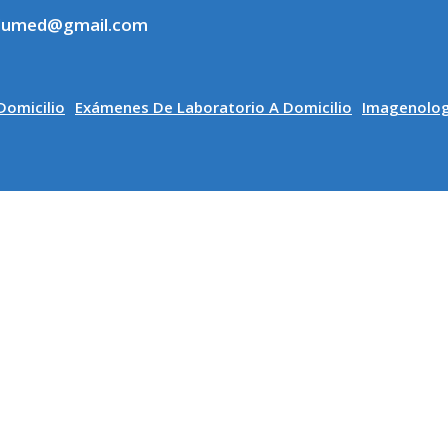
olumed@gmail.com
Domicilio
Exámenes De Laboratorio A Domicilio
Imagenolog