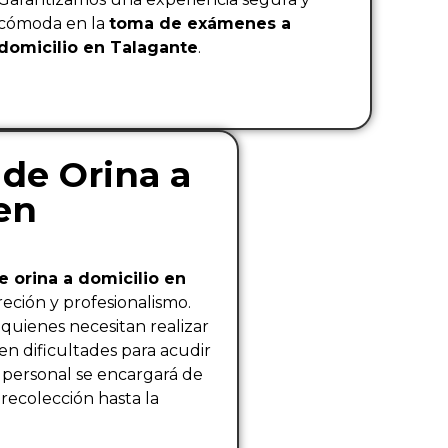
cómoda en la
toma de exámenes a
domicilio en Talagante
.
de Orina a
en
 orina a domicilio en
reción y profesionalismo.
a quienes necesitan realizar
en dificultades para acudir
o personal se encargará de
 recolección hasta la