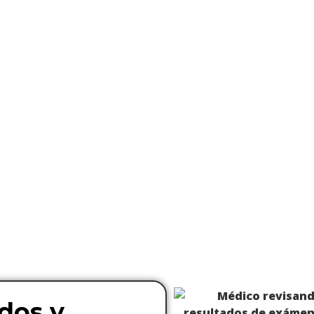
dos y