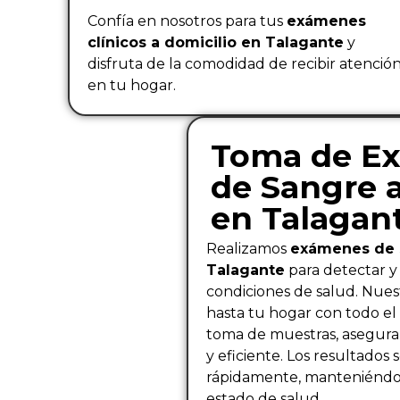
Confía en nosotros para tus
exámenes
clínicos a domicilio en Talagante
y
disfruta de la comodidad de recibir atenció
en tu hogar.
Toma de E
de Sangre a
en Talagan
Realizamos
exámenes de s
Talagante
para detectar y
condiciones de salud. Nues
hasta tu hogar con todo el
toma de muestras, asegura
y eficiente. Los resultados
rápidamente, manteniéndo
estado de salud.