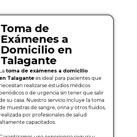
Toma de
Exámenes a
Domicilio en
Talagante
La
toma de exámenes a domicilio
en Talagante
es ideal para pacientes que
necesitan realizarse estudios médicos
periódicos o de urgencia sin tener que salir
de su casa. Nuestro servicio incluye la toma
de muestras de sangre, orina y otros fluidos,
realizada por profesionales de salud
altamente capacitados.
Garantizamos una experiencia segura y