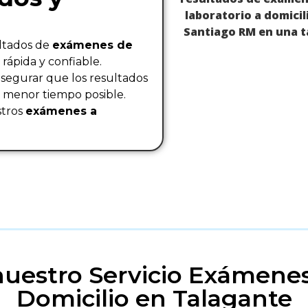
ltados de
exámenes de
rápida y confiable.
asegurar que los resultados
l menor tiempo posible.
stros
exámenes a
nuestro Servicio Exámenes
Domicilio en Talagante