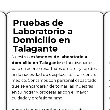
Pruebas de
Laboratorio a
Domicilio en
Talagante
Nuestros
exámenes de laboratorio a
domicilio en Talagante
están diseñados
para ofrecerte resultados precisos y rápidos
sin la necesidad de desplazarte a un centro
médico. Contamos con personal capacitado
que se encargarán de tomar las muestras
en tu hogar y procesarlas con el mayor
cuidado y profesionalismo.
Ahorra tiempo y recibe tus resultados