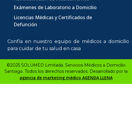
Exámenes de Laboratorio a Domicilio
Licencias Médicas
y Certificados de
Defunción
Confía en nuestro equipo de
médicos a domicilio
para cuidar de tu salud en casa
©2025 SOLUMED Limitada. Servicios Médicos a Domicilio
Santiago. Todos los derechos reservados. Desarrollado por la
agencia de marketing médico AGENDA LLENA