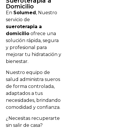
Sueroterapia a
Domicilio
En
Solumed
, Nuestro
servicio de
sueroterapia a
domicilio
ofrece una
solución rápida, segura
y profesional para
mejorar tu hidratación y
bienestar.
Nuestro equipo de
salud administra sueros
de forma controlada,
adaptados a tus
necesidades, brindando
comodidad y confianza.
¿Necesitas recuperarte
sin salir de casa?