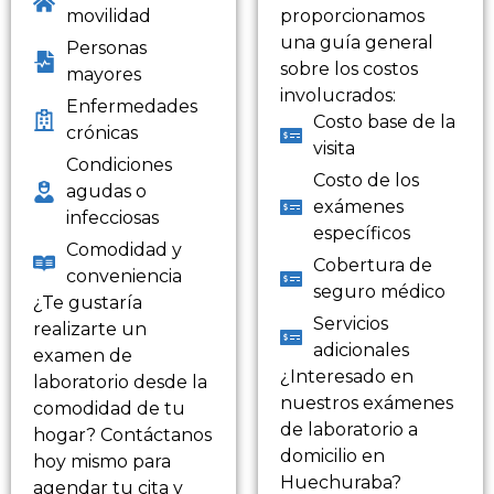
movilidad
proporcionamos
una guía general
Personas
sobre los costos
mayores
involucrados:
Enfermedades
Costo base de la
crónicas
visita
Condiciones
Costo de los
agudas o
exámenes
infecciosas
específicos
Comodidad y
Cobertura de
conveniencia
seguro médico
¿Te gustaría
Servicios
realizarte un
adicionales
examen de
¿Interesado en
laboratorio desde la
nuestros exámenes
comodidad de tu
de laboratorio a
hogar? Contáctanos
domicilio en
hoy mismo para
Huechuraba?
agendar tu cita y