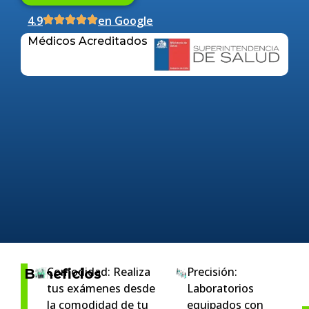
4.9
en Google
Médicos Acreditados
Comodidad: Realiza
Precisión:
Beneficios
tus exámenes desde
Laboratorios
la comodidad de tu
equipados con