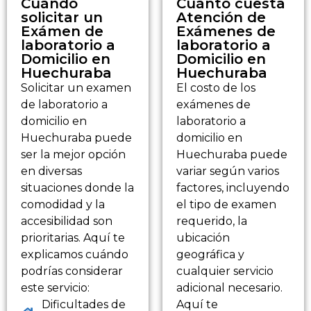
Cuándo
Cuánto cuesta
solicitar un
Atención de
Exámen de
Exámenes de
laboratorio a
laboratorio a
Domicilio en
Domicilio en
Huechuraba
Huechuraba
Solicitar un examen
El costo de los
de laboratorio a
exámenes de
domicilio en
laboratorio a
Huechuraba puede
domicilio en
ser la mejor opción
Huechuraba puede
en diversas
variar según varios
situaciones donde la
factores, incluyendo
comodidad y la
el tipo de examen
accesibilidad son
requerido, la
prioritarias. Aquí te
ubicación
explicamos cuándo
geográfica y
podrías considerar
cualquier servicio
este servicio:
adicional necesario.
Dificultades de
Aquí te