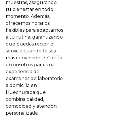
muestras, asegurando
tu bienestar en todo
momento. Además,
ofrecemos horarios
flexibles para adaptarnos
a tu rutina, garantizando
que puedas recibir el
servicio cuando te sea
más conveniente. Confía
en nosotros para una
experiencia de
exámenes de laboratorio
a domicilio en
Huechuraba que
combina calidad,
comodidad y atención
personalizada.