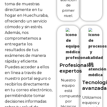
toma de muestras
de
directamente en tu
primer
hogar en Huechuraba,
nivel.
ofreciendo un servicio
cómodo y sin estrés.
Además, nos
comprometemos a
entregarte los
resultados de tus
exámenes de manera
rápida y eficiente.
Profesionales
Puedes acceder a ellos
expertos
en línea a través de
nuestro portal seguro o
Nuestro
Tecnolog
recibirlos directamente
equipo
avanzada
en tu correo electrónico,
está
permitiéndote tomar
compuesto
Utilizamos
por
decisiones informadas
equipos y
técnicos