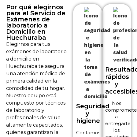
Por qué elegirnos
para el Servicio de
Exámenes de
laboratorio a
Domicilio en
Huechuraba
Elegirnos para tus
exámenes de laboratorio
a domicilio en
Huechuraba te asegura
Resultad
una atención médica de
rápidos
primera calidad en la
y
comodidad de tu hogar.
accesible
Nuestro equipo está
compuesto por técnicos
Nos
Seguridad
compromet
de laboratorio y
y
a
profesionales de salud
higiene
entregarte
altamente capacitados,
los
quienes garantizan la
Contamos
resultados