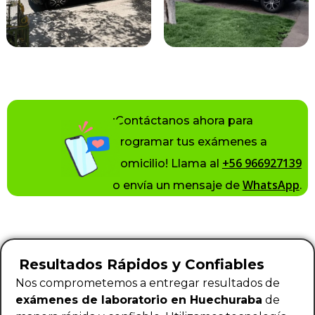
¡Contáctanos ahora para
programar tus exámenes a
+56 966927139
domicilio! Llama al
WhatsApp
o envía un mensaje de
.
Resultados Rápidos y Confiables
Nos comprometemos a entregar resultados de
exámenes de laboratorio en Huechuraba
de