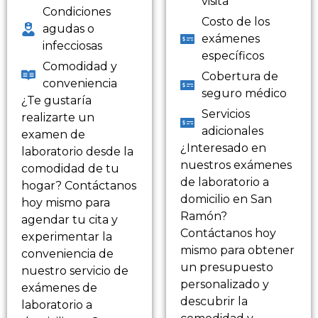
visita
Condiciones
Costo de los
agudas o
exámenes
infecciosas
específicos
Comodidad y
Cobertura de
conveniencia
seguro médico
¿Te gustaría
Servicios
realizarte un
adicionales
examen de
¿Interesado en
laboratorio desde la
nuestros exámenes
comodidad de tu
de laboratorio a
hogar? Contáctanos
domicilio en San
hoy mismo para
Ramón?
agendar tu cita y
Contáctanos hoy
experimentar la
mismo para obtener
conveniencia de
un presupuesto
nuestro servicio de
personalizado y
exámenes de
descubrir la
laboratorio a