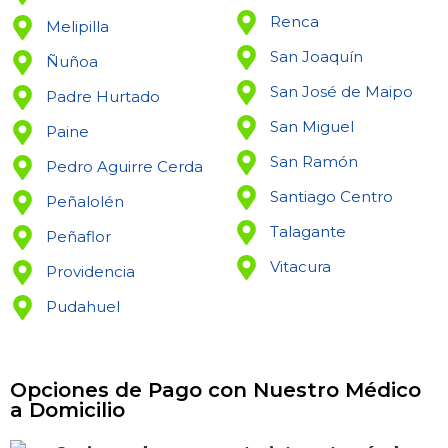
Renca
Melipilla
San Joaquín
Ñuñoa
San José de Maipo
Padre Hurtado
San Miguel
Paine
San Ramón
Pedro Aguirre Cerda
Santiago Centro
Peñalolén
Talagante
Peñaflor
Vitacura
Providencia
Pudahuel
Opciones de Pago con Nuestro Médico
a Domicilio