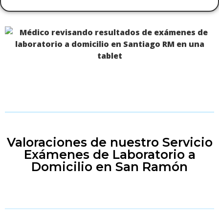
Valoraciones de nuestro Servicio
Exámenes de Laboratorio a
Domicilio en San Ramón