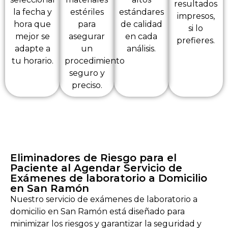
resultados
la fecha y
estériles
estándares
impresos,
hora que
para
de calidad
si lo
mejor se
asegurar
en cada
prefieres.
adapte a
un
análisis.
tu horario.
procedimiento
seguro y
preciso.
Eliminadores de Riesgo para el
Paciente al Agendar Servicio de
Exámenes de laboratorio a Domicilio
en San Ramón
Nuestro servicio de exámenes de laboratorio a
domicilio en San Ramón está diseñado para
minimizar los riesgos y garantizar la seguridad y