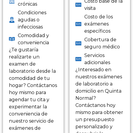
Costo base de la
crónicas
visita
Condiciones
Costo de los
agudas o
exámenes
infecciosas
específicos
Comodidad y
Cobertura de
conveniencia
seguro médico
¿Te gustaría
Servicios
realizarte un
adicionales
examen de
¿Interesado en
laboratorio desde la
nuestros exámenes
comodidad de tu
de laboratorio a
hogar? Contáctanos
domicilio en Quinta
hoy mismo para
Normal?
agendar tu cita y
Contáctanos hoy
experimentar la
mismo para obtener
conveniencia de
un presupuesto
nuestro servicio de
personalizado y
exámenes de