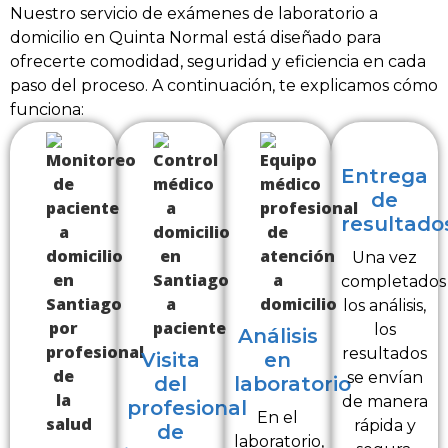
Nuestro servicio de exámenes de laboratorio a
domicilio en Quinta Normal está diseñado para
ofrecerte comodidad, seguridad y eficiencia en cada
paso del proceso. A continuación, te explicamos cómo
funciona:
Entrega
de
resultado
Una vez
completados
los análisis,
los
Análisis
resultados
Visita
en
se envían
del
laboratorio
de manera
profesional
En el
rápida y
de
laboratorio,