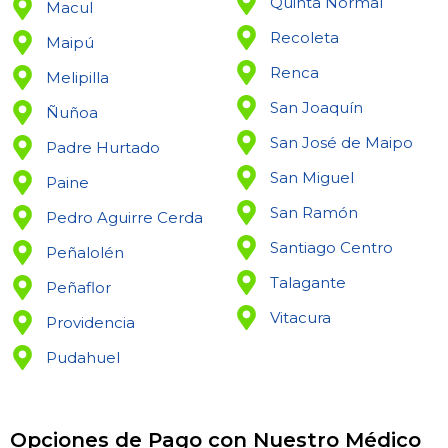
Quinta Normal
Macul
Recoleta
Maipú
Renca
Melipilla
San Joaquín
Ñuñoa
San José de Maipo
Padre Hurtado
San Miguel
Paine
San Ramón
Pedro Aguirre Cerda
Santiago Centro
Peñalolén
Talagante
Peñaflor
Vitacura
Providencia
Pudahuel
Opciones de Pago con Nuestro Médico