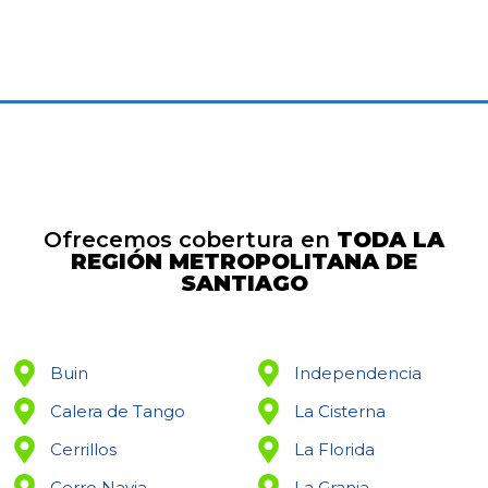
Ofrecemos cobertura en
TODA LA
REGIÓN METROPOLITANA DE
SANTIAGO
Buin
Independencia
Calera de Tango
La Cisterna
Cerrillos
La Florida
Cerro Navia
La Granja