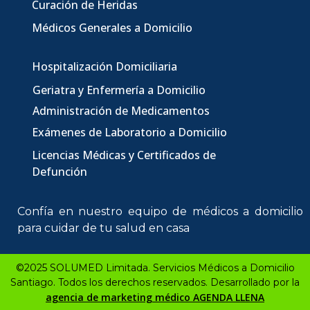
Curación de Heridas
Médicos Generales a Domicilio
Hospitalización Domiciliaria
Geriatra y Enfermería a Domicilio
Administración de Medicamentos
Exámenes de Laboratorio a Domicilio
Licencias Médicas
y Certificados de
Defunción
Confía en nuestro equipo de
médicos a domicilio
para cuidar de tu salud en casa
©2025 SOLUMED Limitada. Servicios Médicos a Domicilio
Santiago. Todos los derechos reservados. Desarrollado por la
agencia de marketing médico AGENDA LLENA