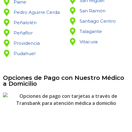
San Miguel
Paine
San Ramón
Pedro Aguirre Cerda
Santiago Centro
Peñalolén
Talagante
Peñaflor
Vitacura
Providencia
Pudahuel
Opciones de Pago con Nuestro Médico
a Domicilio