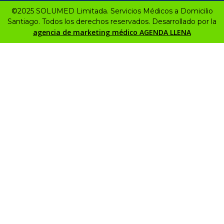
©2025 SOLUMED Limitada. Servicios Médicos a Domicilio
Santiago. Todos los derechos reservados. Desarrollado por la
agencia de marketing médico AGENDA LLENA