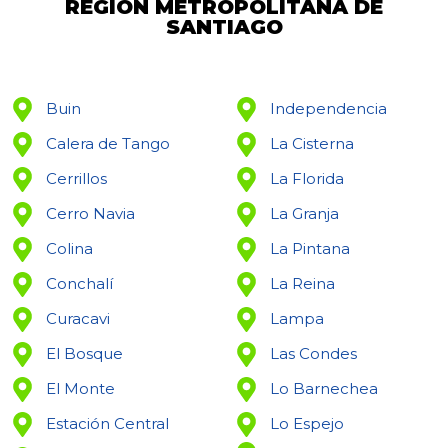
REGIÓN METROPOLITANA DE
SANTIAGO
Buin
Independencia
Calera de Tango
La Cisterna
Cerrillos
La Florida
Cerro Navia
La Granja
Colina
La Pintana
Conchalí
La Reina
Curacavi
Lampa
El Bosque
Las Condes
El Monte
Lo Barnechea
Estación Central
Lo Espejo