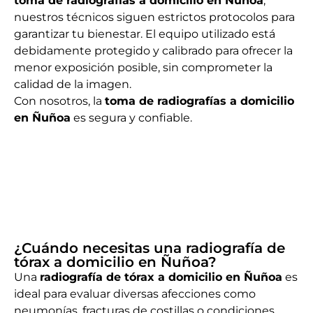
toma de radiografías a domicilio en Ñuñoa
,
nuestros técnicos siguen estrictos protocolos para
garantizar tu bienestar. El equipo utilizado está
debidamente protegido y calibrado para ofrecer la
menor exposición posible, sin comprometer la
calidad de la imagen.
Con nosotros, la
toma de radiografías a domicilio
en Ñuñoa
es segura y confiable.
¿Cuándo necesitas una radiografía de
tórax a domicilio en Ñuñoa?
Una
radiografía de tórax a domicilio en Ñuñoa
es
ideal para evaluar diversas afecciones como
neumonías, fracturas de costillas o condiciones