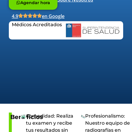
Agendar hora
4.9
en Google
Médicos Acreditados
Comodidad: Realiza
Profesionalismo:
Beneficios
tu examen y recibe
Nuestro equipo de
tus resultados sin
radiografías en