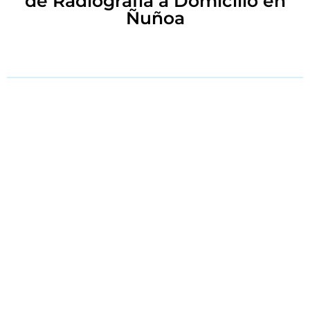
de Radiografía a Domicilio en
Ñuñoa