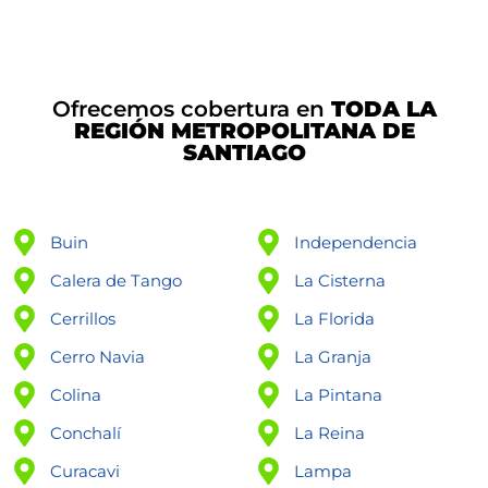
Ofrecemos cobertura en
TODA LA
REGIÓN METROPOLITANA DE
SANTIAGO
Buin
Independencia
Calera de Tango
La Cisterna
Cerrillos
La Florida
Cerro Navia
La Granja
Colina
La Pintana
Conchalí
La Reina
Curacavi
Lampa