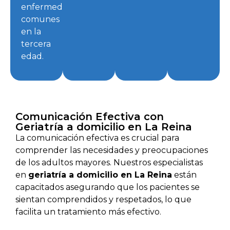
enfermedades
comunes
en la
tercera
edad.
Comunicación Efectiva con
Geriatría a domicilio en La Reina
La comunicación efectiva es crucial para
comprender las necesidades y preocupaciones
de los adultos mayores. Nuestros especialistas
en
geriatría a domicilio en La Reina
están
capacitados asegurando que los pacientes se
sientan comprendidos y respetados, lo que
facilita un tratamiento más efectivo.