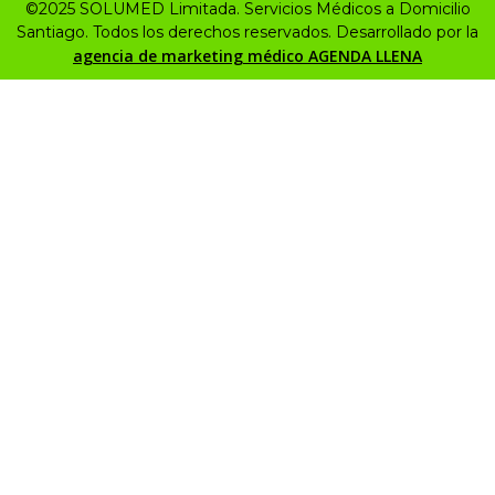
©2025 SOLUMED Limitada. Servicios Médicos a Domicilio
Santiago. Todos los derechos reservados. Desarrollado por la
agencia de marketing médico AGENDA LLENA