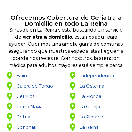
Ofrecemos Cobertura de Geriatra a
Domicilio en todo La Reina
Si reside en La Reina y está buscando un servicio
de
geriatra a domicilio
, estamos aquí para
ayudar. Cubrimos una amplia gama de comunas,
asegurando que nuestros especialistas lleguen a
donde nos necesite. Con nosotros, la atención
médica para adultos mayores está siempre cerca.
Buin
Independencia
Calera de Tango
La Cisterna
Cerrillos
La Florida
Cerro Navia
La Granja
Colina
La Pintana
Conchalí
La Reina