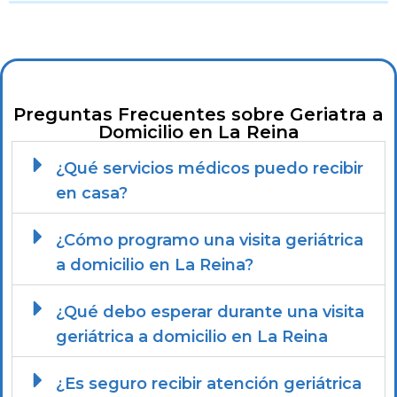
Preguntas Frecuentes sobre Geriatra a
Domicilio en La Reina
¿Qué servicios médicos puedo recibir
en casa?
¿Cómo programo una visita geriátrica
a domicilio en La Reina?
¿Qué debo esperar durante una visita
geriátrica a domicilio en La Reina
¿Es seguro recibir atención geriátrica