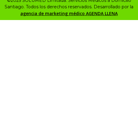
©2025 SOLUMED Limitada. Servicios Médicos a Domicilio
Santiago. Todos los derechos reservados. Desarrollado por la
agencia de marketing médico AGENDA LLENA