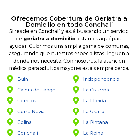
Ofrecemos Cobertura de Geriatra a
Domicilio en todo Conchalí
Si reside en Conchalí y está buscando un servicio
de
geriatra a domicilio
, estamos aquí para
ayudar. Cubrimos una amplia gama de comunas,
asegurando que nuestros especialistas lleguen a
donde nos necesite. Con nosotros, la atención
médica para adultos mayores está siempre cerca.
Buin
Independencia
Calera de Tango
La Cisterna
Cerrillos
La Florida
Cerro Navia
La Granja
Colina
La Pintana
Conchalí
La Reina