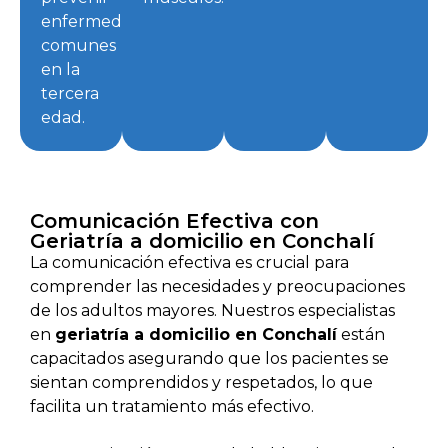
enfermedades
comunes
en la
tercera
edad.
Comunicación Efectiva con
Geriatría a domicilio en Conchalí
La comunicación efectiva es crucial para
comprender las necesidades y preocupaciones
de los adultos mayores. Nuestros especialistas
en
geriatría a domicilio en Conchalí
están
capacitados asegurando que los pacientes se
sientan comprendidos y respetados, lo que
facilita un tratamiento más efectivo.