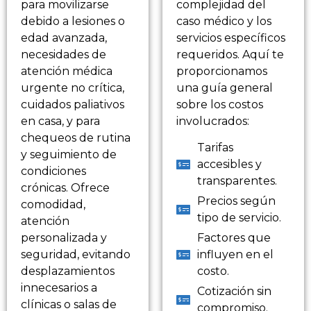
para movilizarse
complejidad del
debido a lesiones o
caso médico y los
edad avanzada,
servicios específicos
necesidades de
requeridos. Aquí te
atención médica
proporcionamos
urgente no crítica,
una guía general
cuidados paliativos
sobre los costos
en casa, y para
involucrados:
chequeos de rutina
Tarifas
y seguimiento de
accesibles y
condiciones
transparentes.
crónicas. Ofrece
Precios según
comodidad,
tipo de servicio.
atención
personalizada y
Factores que
seguridad, evitando
influyen en el
desplazamientos
costo.
innecesarios a
Cotización sin
clínicas o salas de
compromiso.