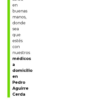
en
buenas
manos,
donde
sea
que
estés
con
nuestros
médicos
a
domicilio
en
Pedro
Aguirre
Cerda