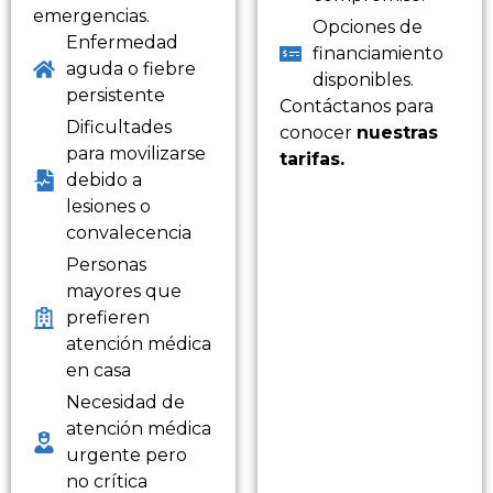
emergencias.
Opciones de
Enfermedad
financiamiento
aguda o fiebre
disponibles.
persistente
Contáctanos para
Dificultades
conocer
nuestras
para movilizarse
tarifas.
debido a
lesiones o
convalecencia
Personas
mayores que
prefieren
atención médica
en casa
Necesidad de
atención médica
urgente pero
no crítica