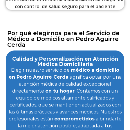
Por qué elegirnos para el Servicio de
Médico a Domicilio en Pedro Aguirre
Cerda
Calidad y Personalización en Atención
Médica Domiciliaria
Elegir nuestro servicio de
médico a domicilio
en Pedro Aguirre Cerda
significa optar por una
atención médica de
calidad excepcional
directamente
en tu hogar
. Contamos con un
equipo de médicos altamente
calificados y
certificados
, que se mantienen actualizados con
las últimas prácticas y avances médicos. Nuestros
profesionales están
comprometidos
a brindarte
la mejor atención posible, adaptada a tus