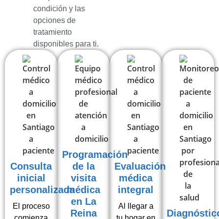
condición y las
opciones de
tratamiento
disponibles para ti.
Programación
Consulta
de la
Evaluación
inicial
visita
médica
personalizada
médica
integral
en La
El proceso
Al llegar a
Reina
Diagnóstic
comienza
tu hogar en