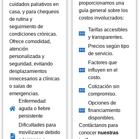
proporcionamos una
cuidados paliativos en
guía general sobre los
casa, y para chequeos
costos involucrados:
de rutina y
seguimiento de
Tarifas accesibles
condiciones crónicas.
y transparentes.
Ofrece comodidad,
Precios según tipo
atención
de servicio.
personalizada y
Factores que
seguridad, evitando
influyen en el
desplazamientos
costo.
innecesarios a clínicas
o salas de
Cotización sin
emergencias.
compromiso.
Enfermedad
Opciones de
aguda o fiebre
financiamiento
persistente
disponibles.
Dificultades para
Contáctanos para
movilizarse debido
conocer
nuestras