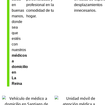
en
profesional en la
desplazamientos
buenas
comodidad de tu
innecesarios.
manos,
hogar.
donde
sea
que
estés
con
nuestros
médicos
a
domicilio
en
La
Reina