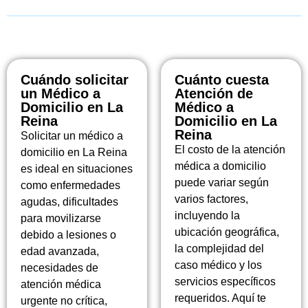
Cuándo solicitar
Cuánto cuesta
un Médico a
Atención de
Domicilio en La
Médico a
Reina
Domicilio en La
Reina
Solicitar un médico a
El costo de la atención
domicilio en La Reina
médica a domicilio
es ideal en situaciones
puede variar según
como enfermedades
varios factores,
agudas, dificultades
incluyendo la
para movilizarse
ubicación geográfica,
debido a lesiones o
la complejidad del
edad avanzada,
caso médico y los
necesidades de
servicios específicos
atención médica
requeridos. Aquí te
urgente no crítica,