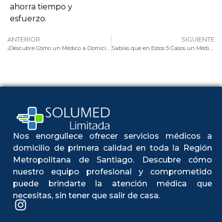
ahorra tiempo y
esfuerzo.
ANTERIOR
SIGUIENTE
¡Descubre Cómo un Médico a Domicilio Puede Transformar la Vida de Tus Padres Mayores!
Sabías que en Estos 5 Casos un Médico a Domicilio es la Solución Perfecta?
Nos enorgullece ofrecer servicios médicos a
domicilio de primera calidad en toda la Región
Metropolitana de Santiago. Descubre cómo
nuestro equipo profesional y comprometido
puede brindarte la atención médica que
necesitas, sin tener que salir de casa.