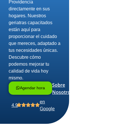
Providencia
directamente en sus
hogares. Nuestros
geriatras capacitados
están aquí para
proporcionar el cuidado
que mereces, adaptado a
tus necesidades únicas.
Descubre cómo
podemos mejorar tu
calidad de vida hoy
mismo.
Sobre
Agendar hora
Nosotros
en
4.9
Google