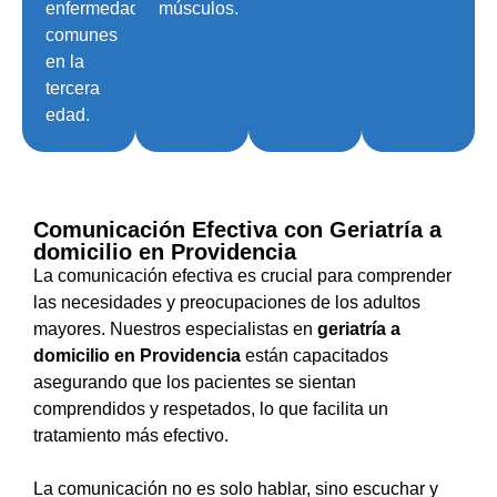
enfermedades
músculos.
comunes
en la
tercera
edad.
Comunicación Efectiva con Geriatría a
domicilio en Providencia
La comunicación efectiva es crucial para comprender
las necesidades y preocupaciones de los adultos
mayores. Nuestros especialistas en
geriatría a
domicilio en Providencia
están capacitados
asegurando que los pacientes se sientan
comprendidos y respetados, lo que facilita un
tratamiento más efectivo.
La comunicación no es solo hablar, sino escuchar y