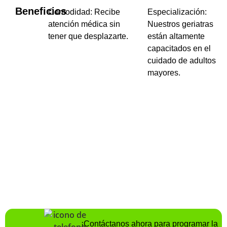
Beneficios
Comodidad: Recibe
Especialización:
atención médica sin
Nuestros geriatras
tener que desplazarte.
están altamente
capacitados en el
cuidado de adultos
mayores.
¡Contáctanos ahora para programar la