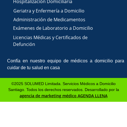
Hospitalización Domiciliaria
Geriatra y Enfermería a Domicilio
Administración de Medicamentos
Exámenes de Laboratorio a Domicilio
Licencias Médicas
y Certificados de
Defunción
Confía en nuestro equipo de
médicos a domicilio para
cuidar de tu salud en casa
©2025 SOLUMED Limitada. Servicios Médicos a Domicilio
Santiago. Todos los derechos reservados. Desarrollado por la
agencia de marketing médico AGENDA LLENA