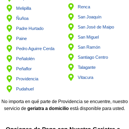
Renca
Melipilla
San Joaquín
Ñuñoa
San José de Maipo
Padre Hurtado
San Miguel
Paine
San Ramón
Pedro Aguirre Cerda
Santiago Centro
Peñalolén
Talagante
Peñaflor
Vitacura
Providencia
Pudahuel
No importa en qué parte de Providencia se encuentre, nuestro
servicio de
geriatra a domicilio
está disponible para usted.