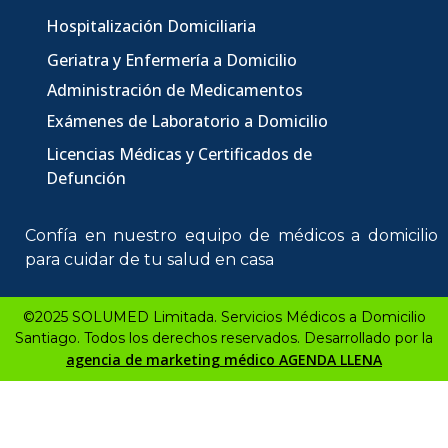
Hospitalización Domiciliaria
Geriatra y Enfermería a Domicilio
Administración de Medicamentos
Exámenes de Laboratorio a Domicilio
Licencias Médicas
y Certificados de
Defunción
Confía en nuestro equipo de
médicos a domicilio
para cuidar de tu salud en casa
©2025 SOLUMED Limitada. Servicios Médicos a Domicilio
Santiago. Todos los derechos reservados. Desarrollado por la
agencia de marketing médico AGENDA LLENA